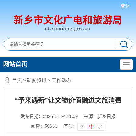
繁体
网站首页
首页
>
新闻资讯
>
工作动态
“予来遇新”让文物价值融进文旅消费
发布日期：2025-11-24 11:09
来源：新乡日报
阅读：
586
次
字号：
大
中
小